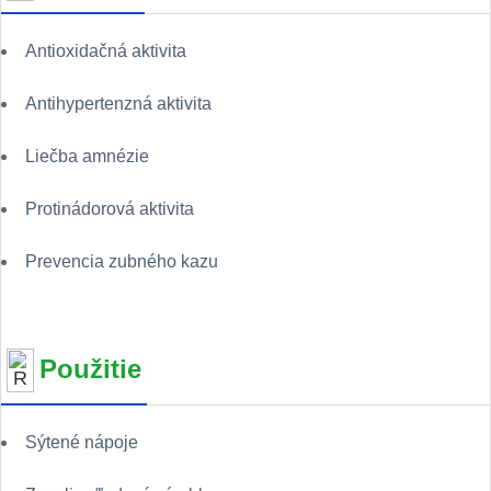
Antioxidačná aktivita
Antihypertenzná aktivita
Liečba amnézie
Protinádorová aktivita
Prevencia zubného kazu
Použitie
Sýtené nápoje