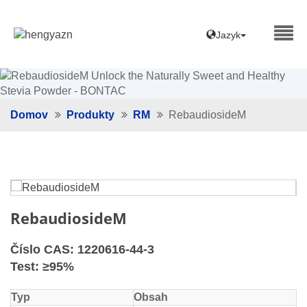
Jazyk
Domov
Produkty
RM
RebaudiosideM
RebaudiosideM
Číslo CAS: 1220616-44-3
Test: ≥95%
Typ
Obsah