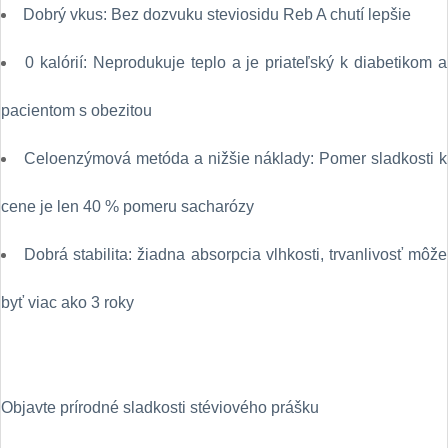
Dobrý vkus: Bez dozvuku steviosidu Reb A chutí lepšie
0 kalórií: Neprodukuje teplo a je priateľský k diabetikom a
pacientom s obezitou
Celoenzýmová metóda a nižšie náklady: Pomer sladkosti k
cene je len 40 % pomeru sacharózy
Dobrá stabilita: žiadna absorpcia vlhkosti, trvanlivosť môže
byť viac ako 3 roky
Objavte prírodné sladkosti stéviového prášku