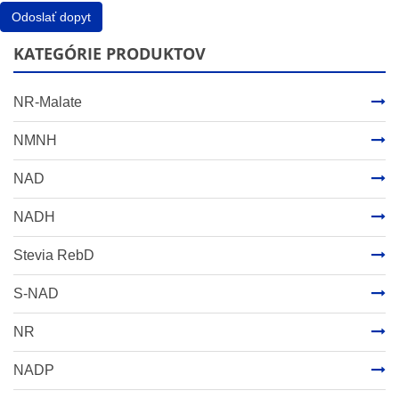
Odoslať dopyt
KATEGÓRIE PRODUKTOV
NR-Malate
NMNH
NAD
NADH
Stevia RebD
S-NAD
NR
NADP