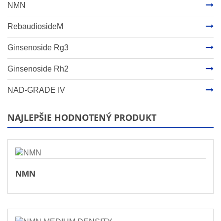
NMN
RebaudiosideM
Ginsenoside Rg3
Ginsenoside Rh2
NAD-GRADE IV
NAJLEPŠIE HODNOTENÝ PRODUKT
NMN