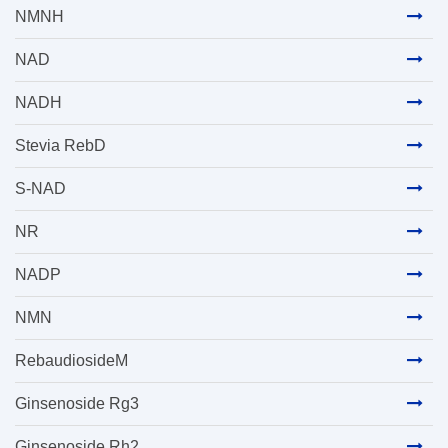
NMNH
NAD
NADH
Stevia RebD
S-NAD
NR
NADP
NMN
RebaudiosideM
Ginsenoside Rg3
Ginsenoside Rh2