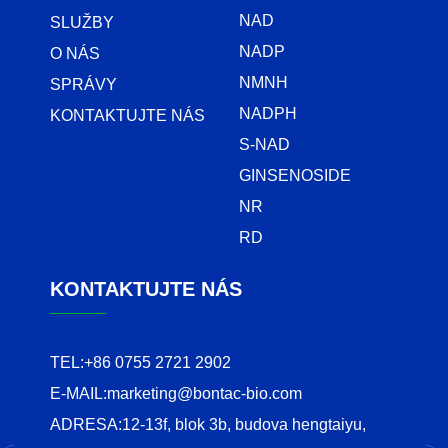
NAD
SLUŽBY
NADP
O NÁS
NMNH
SPRÁVY
NADPH
KONTAKTUJTE NÁS
S-NAD
GINSENOSIDE
NR
RD
KONTAKTUJTE NÁS
TEL:
+86 0755 2721 2902
E-MAIL:
marketing@bontac-bio.com
ADRESA:
12-13f, blok 3b, budova hengtaiyu,