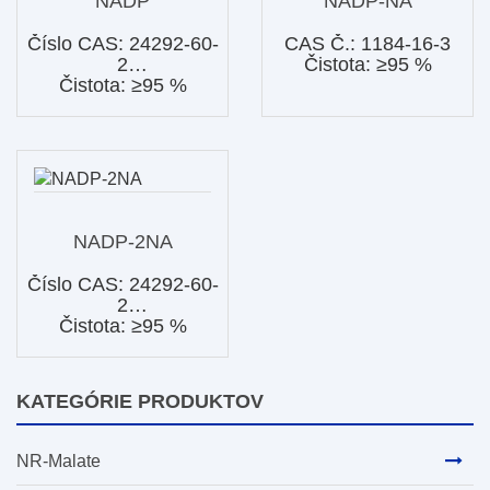
NADP
NADP-NA
Číslo CAS: 24292-60-
CAS Č.: 1184-16-3
2
Čistota: ≥95 %
Čistota: ≥95 %
NADP-2NA
Číslo CAS: 24292-60-
2
Čistota: ≥95 %
KATEGÓRIE PRODUKTOV
NR-Malate