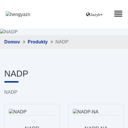
Jazyk
Domov
Produkty
NADP
NADP
NADP