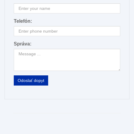
Telefón:
Správa:
Odoslať dopyt