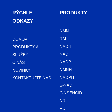
RÝCHLE
PRODUKTY
ODKAZY
NMN
RM
DOMOV
NADH
PRODUKTY A
NAD
SLUŽBY
NADP
O NÁS
NMNH
NOVINKY
NADPH
KONTAKTUJTE NÁS
S-NAD
GINSENOID
NR
RD