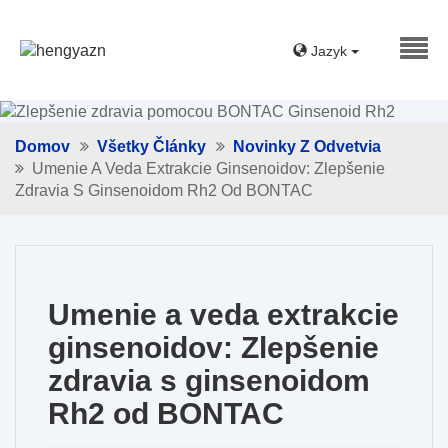
Jazyk
Domov
Všetky Články
Novinky Z Odvetvia
Umenie A Veda Extrakcie Ginsenoidov: Zlepšenie
Zdravia S Ginsenoidom Rh2 Od BONTAC
Umenie a veda extrakcie
ginsenoidov: Zlepšenie
zdravia s ginsenoidom
Rh2 od BONTAC