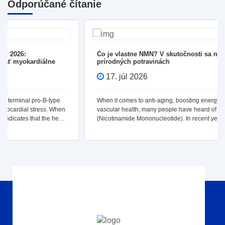
Odporúčané čítanie
Čo je vlastne NMN? V skutočnosti sa nachádza v
prírodných potravinách
17. júl 2026
When it comes to anti-aging, boosting energy, and maintaining
vascular health, many people have heard of a specific term—NMN
(Nicotinamide Mononucleotide). In recent years, it has garnered
significant attention due