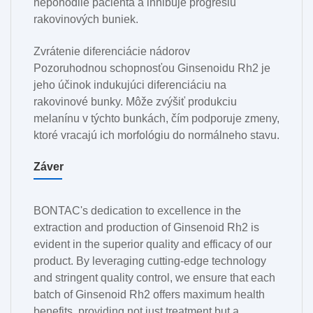
nepohodlie pacienta a inhibuje progresiu
rakovinových buniek.
Zvrátenie diferenciácie nádorov
Pozoruhodnou schopnosťou Ginsenoidu Rh2 je
jeho účinok indukujúci diferenciáciu na
rakovinové bunky. Môže zvýšiť produkciu
melanínu v týchto bunkách, čím podporuje zmeny,
ktoré vracajú ich morfológiu do normálneho stavu.
Záver
BONTAC's dedication to excellence in the
extraction and production of Ginsenoid Rh2 is
evident in the superior quality and efficacy of our
product. By leveraging cutting-edge technology
and stringent quality control, we ensure that each
batch of Ginsenoid Rh2 offers maximum health
benefits, providing not just treatment but a